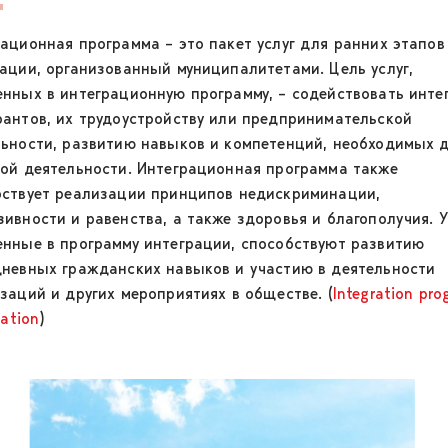
ационная программа – это пакет услуг для ранних этапов
ации, организованный муниципалитетами. Цель услуг,
нных в интеграционную программу, – содействовать инте
антов, их трудоустройству или предпринимательской
льности, развитию навыков и компетенций, необходимых 
ой деятельности. Интеграционная программа также
бствует реализации принципов недискриминации,
ивности и равенства, а также здоровья и благополучия. У
енные в программу интеграции, способствуют развитию
дневных гражданских навыков и участию в деятельности
заций и других мероприятиях в обществе. (
Integration pr
ration
)