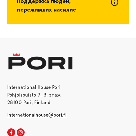
Поддержка людей,
переживших насилие
International House Pori
Pohjoispuisto 7, 3. этаж
28100 Pori, Finland
internationalhouse@pori.fi
Facebook
Instagram