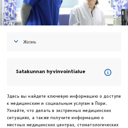
Open menu
Close menu
Жизнь
Satakunnan hyvinvointialue
Здесь вы найдете ключевую информацию о доступе
к медицинским и социальным услугам в Пори.
Узнайте, что делать в экстренных медицинских
ситуациях, а также получите информацию о
местных медицинских центрах, стоматологических