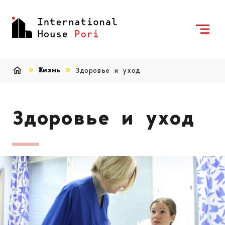
Skip to content
To Home Page
Жизнь
Здоровье и уход
Home
Здоровье и уход